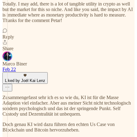
Totally. I may add, there is a lot of tangible utility in crypto as well
but the market for this so niche. And like you said, the impact by AI
is immediate where as monetary productivity is hard to measure.
Thanks for the comment Petar!
Reply
Share
Marco Biner
Feb 22
Liked by Joël Kai Lenz
Zusammengefasst sehr ich es so wie du, KI ist für die Masse
Adaption viel einfacher. Aber aus meiner Sicht nicht technologisch
sondern psychologisch und das ist der springende Punkt. Self
Custody und Dezentralität ist unbequem.
Doch genau KI wird dazu führen den echten Us Case von
Blockchain und Bitcoin hervorzuheben.