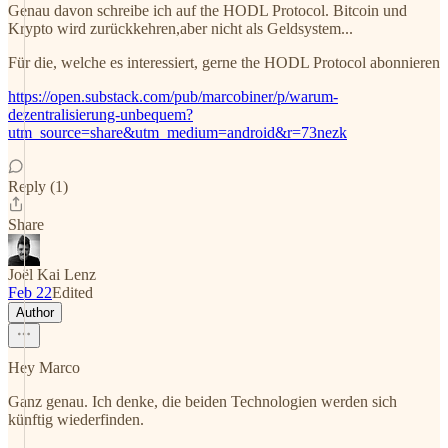
Genau davon schreibe ich auf the HODL Protocol. Bitcoin und
Krypto wird zurückkehren,aber nicht als Geldsystem...
Für die, welche es interessiert, gerne the HODL Protocol abonnieren
https://open.substack.com/pub/marcobiner/p/warum-
dezentralisierung-unbequem?
utm_source=share&utm_medium=android&r=73nezk
Reply (1)
Share
Joël Kai Lenz
Feb 22
Edited
Author
Hey Marco
Ganz genau. Ich denke, die beiden Technologien werden sich
künftig wiederfinden.