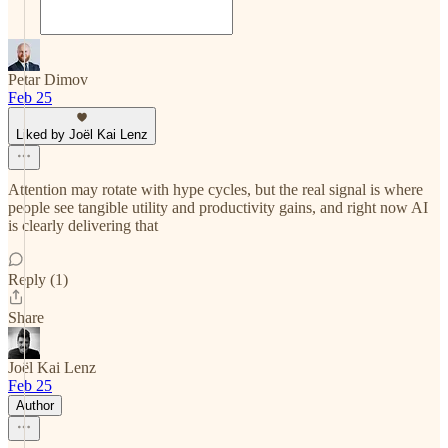
Petar Dimov
Feb 25
Liked by Joël Kai Lenz
Attention may rotate with hype cycles, but the real signal is where
people see tangible utility and productivity gains, and right now AI
is clearly delivering that
Reply (1)
Share
Joël Kai Lenz
Feb 25
Author